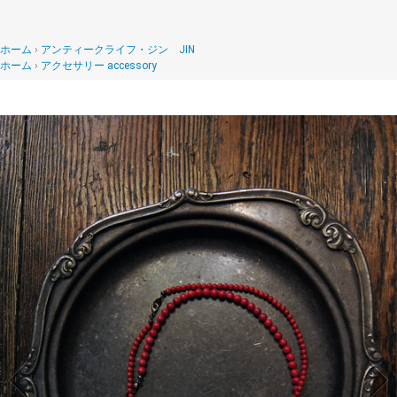
ホーム
アンティークライフ・ジン JIN
ホーム
アクセサリー accessory